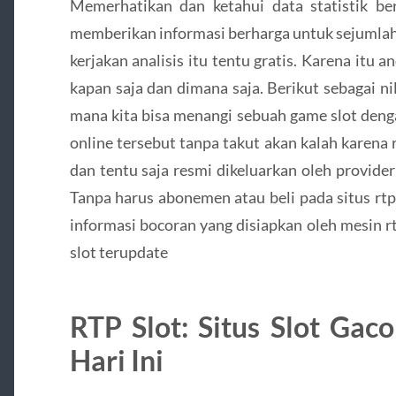
Memerhatikan dan ketahui data statistik b
memberikan informasi berharga untuk sejumlah
kerjakan analisis itu tentu gratis. Karena itu an
kapan saja dan dimana saja. Berikut sebagai ni
mana kita bisa menangi sebuah game slot deng
online tersebut tanpa takut akan kalah karena 
dan tentu saja resmi dikeluarkan oleh provider
Tanpa harus abonemen atau beli pada situs rt
informasi bocoran yang disiapkan oleh mesin rt
slot terupdate
RTP Slot: Situs Slot Gaco
Hari Ini