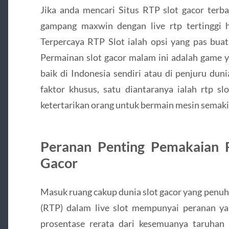
Jika anda mencari Situs RTP slot gacor te
gampang maxwin dengan live rtp tertinggi ha
Terpercaya RTP Slot ialah opsi yang pas buat
Permainan slot gacor malam ini adalah game ya
baik di Indonesia sendiri atau di penjuru duni
faktor khusus, satu diantaranya ialah rtp sl
ketertarikan orang untuk bermain mesin semaki
Peranan Penting Pemakaian R
Gacor
Masuk ruang cakup dunia slot gacor yang penuh
(RTP) dalam live slot mempunyai peranan yan
prosentase rerata dari kesemuanya taruhan