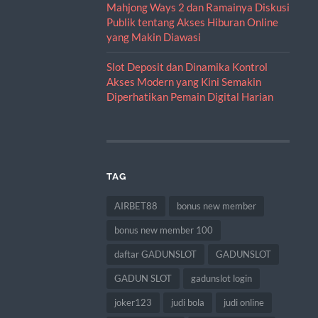
Mahjong Ways 2 dan Ramainya Diskusi
Publik tentang Akses Hiburan Online
yang Makin Diawasi
Slot Deposit dan Dinamika Kontrol
Akses Modern yang Kini Semakin
Diperhatikan Pemain Digital Harian
TAG
AIRBET88
bonus new member
bonus new member 100
daftar GADUNSLOT
GADUNSLOT
GADUN SLOT
gadunslot login
joker123
judi bola
judi online