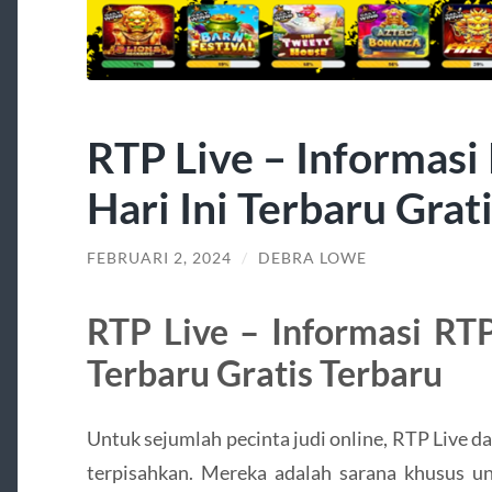
RTP Live – Informasi
Hari Ini Terbaru Grat
FEBRUARI 2, 2024
/
DEBRA LOWE
RTP Live – Informasi RTP
Terbaru Gratis Terbaru
Untuk sejumlah pecinta judi online, RTP Live d
terpisahkan. Mereka adalah sarana khusus u