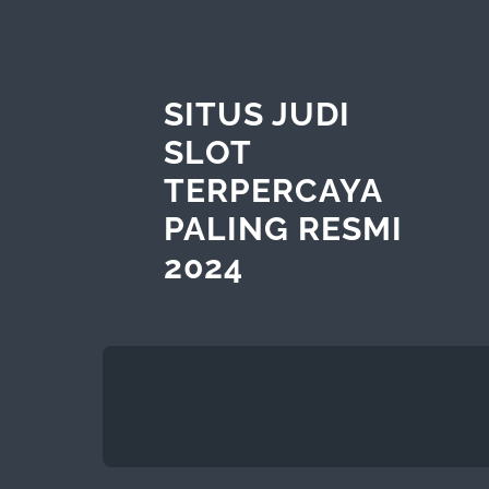
SITUS JUDI
SLOT
TERPERCAYA
PALING RESMI
2024