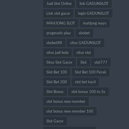
Judi Slot Online
link GADUNSLOT
Link slot gacor
login GADUNSLOT
MAHJONG SLOT
mahjong ways
pragmatic play
sbobet
sbobet88
situs GADUNSLOT
situs judi bola
situs slot
Situs Slot Gacor
Slot
slot777
Slot Bet 100
Slot Bet 100 Perak
Slot Bet 200
slot bet kecil
Slot Bonus
slot bonus 100 to 3x
slot bonus new member
slot bonus new member 100
Slot Gacor