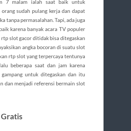
am 7 malam ialah saat baik untuk
 orang sudah pulang kerja dan dapat
a tanpa permasalahan. Tapi, ada juga
rbaik karena banyak acara TV populer
rtp slot gacor ditidak bisa ditegaskan
yaksikan angka bocoran di suatu slot
kan rtp slot yang terpercaya tentunya
lalu beberapa saat dan jam karena
k gampang untuk ditegaskan dan itu
kan dan menjadi referensi bermain slot
 Gratis