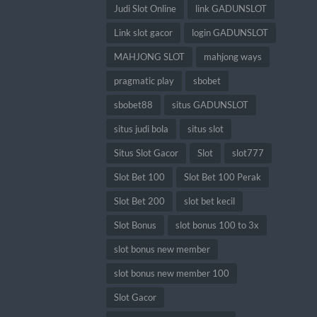
Judi Slot Online
link GADUNSLOT
Link slot gacor
login GADUNSLOT
MAHJONG SLOT
mahjong ways
pragmatic play
sbobet
sbobet88
situs GADUNSLOT
situs judi bola
situs slot
Situs Slot Gacor
Slot
slot777
Slot Bet 100
Slot Bet 100 Perak
Slot Bet 200
slot bet kecil
Slot Bonus
slot bonus 100 to 3x
slot bonus new member
slot bonus new member 100
Slot Gacor