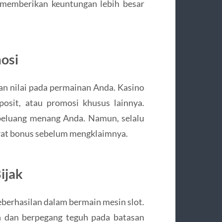
 memberikan keuntungan lebih besar
osi
 nilai pada permainan Anda. Kasino
osit, atau promosi khusus lainnya.
peluang menang Anda. Namun, selalu
arat bonus sebelum mengklaimnya.
ijak
berhasilan dalam bermain mesin slot.
n dan berpegang teguh pada batasan