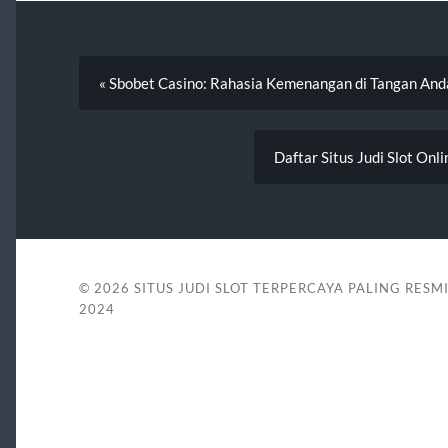
« Sbobet Casino: Rahasia Kemenangan di Tangan And
Daftar Situs Judi Slot Onl
© 2026
SITUS JUDI SLOT TERPERCAYA PALING RESM
2024