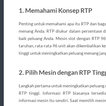
1. Memahami Konsep RTP
Penting untuk memahami apa itu RTP dan baga
menang Anda. RTP diukur dalam persentase da
baik peluang Anda. Mesin slot dengan RTP 96%
taruhan, rata-rata 96 unit akan dikembalikan 
tinggi untuk meningkatkan peluang menang jan
2. Pilih Mesin dengan RTP Ting
Langkah pertama untuk meningkatkan peluang 
RTP tinggi. Informasi RTP biasanya tersedia
informasi mesin itu sendiri. Saat memilih mes