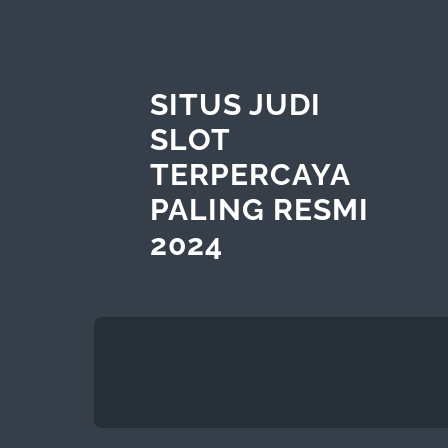
SITUS JUDI
SLOT
TERPERCAYA
PALING RESMI
2024