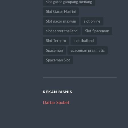
slot gacor gampang menang
Slot Gacor Hari ini
Slot gacor maxwin
slot online
slot server thailand
Slot Spaceman
Slot Terbaru
slot thailand
Spaceman
spaceman pragmatic
Spaceman Slot
REKAN BISNIS
Daftar Sbobet