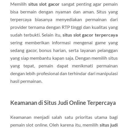
Memilih
situs slot gacor
sangat penting agar pemain
bisa bermain dengan nyaman dan aman. Situs yang
terpercaya biasanya menyediakan permainan dari
provider ternama dengan RTP tinggi dan kualitas yang
sudah terbukti. Selain itu,
situs slot gacor terpercaya
sering memberikan informasi mengenai game yang
sedang gacor, bonus harian, serta layanan pelanggan
yang siap membantu kapan saja. Dengan memilih situs
yang tepat, pemain dapat menikmati permainan
dengan lebih profesional dan terhindar dari manipulasi
hasil permainan.
Keamanan di Situs Judi Online Terpercaya
Keamanan menjadi salah satu prioritas utama bagi
pemain slot online. Oleh karena itu, memilih
situs judi