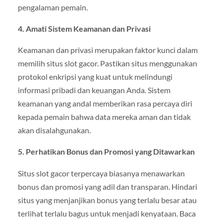
pengalaman pemain.
4. Amati Sistem Keamanan dan Privasi
Keamanan dan privasi merupakan faktor kunci dalam
memilih situs slot gacor. Pastikan situs menggunakan
protokol enkripsi yang kuat untuk melindungi
informasi pribadi dan keuangan Anda. Sistem
keamanan yang andal memberikan rasa percaya diri
kepada pemain bahwa data mereka aman dan tidak
akan disalahgunakan.
5. Perhatikan Bonus dan Promosi yang Ditawarkan
Situs slot gacor terpercaya biasanya menawarkan
bonus dan promosi yang adil dan transparan. Hindari
situs yang menjanjikan bonus yang terlalu besar atau
terlihat terlalu bagus untuk menjadi kenyataan. Baca