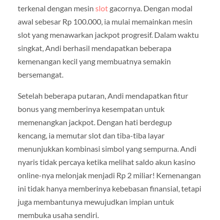
terkenal dengan mesin
slot
gacornya. Dengan modal
awal sebesar Rp 100.000, ia mulai memainkan mesin
slot yang menawarkan jackpot progresif. Dalam waktu
singkat, Andi berhasil mendapatkan beberapa
kemenangan kecil yang membuatnya semakin
bersemangat.
Setelah beberapa putaran, Andi mendapatkan fitur
bonus yang memberinya kesempatan untuk
memenangkan jackpot. Dengan hati berdegup
kencang, ia memutar slot dan tiba-tiba layar
menunjukkan kombinasi simbol yang sempurna. Andi
nyaris tidak percaya ketika melihat saldo akun kasino
online-nya melonjak menjadi Rp 2 miliar! Kemenangan
ini tidak hanya memberinya kebebasan finansial, tetapi
juga membantunya mewujudkan impian untuk
membuka usaha sendiri.