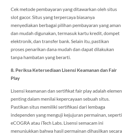
Cek metode pembayaran yang ditawarkan oleh situs
slot gacor. Situs yang terpercaya biasanya
menyediakan berbagai pilihan pembayaran yang aman
dan mudah digunakan, termasuk kartu kredit, dompet
elektronik, dan transfer bank. Selain itu, pastikan
proses penarikan dana mudah dan dapat dilakukan
tanpa hambatan yang berarti.
8. Periksa Ketersediaan Lisensi Keamanan dan Fair
Play
Lisensi keamanan dan sertifikat fair play adalah elemen
penting dalam menilai kepercayaan sebuah situs.
Pastikan situs memiliki sertifikasi dari lembaga
independen yang menguji kejujuran permainan, seperti
eCOGRA atau iTech Labs. Lisensi semacam ini
menunjukkan bahwa hasil permainan dihasilkan secara