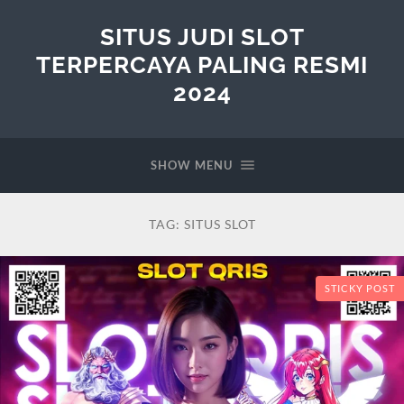
SITUS JUDI SLOT
TERPERCAYA PALING RESMI
2024
SHOW MENU
TAG:
SITUS SLOT
STICKY POST