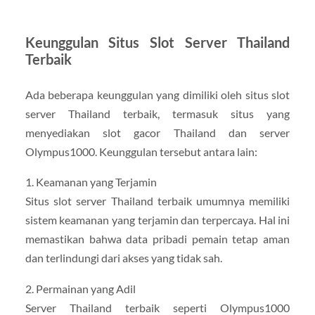
Keunggulan Situs Slot Server Thailand
Terbaik
Ada beberapa keunggulan yang dimiliki oleh situs slot
server Thailand terbaik, termasuk situs yang
menyediakan slot gacor Thailand dan server
Olympus1000. Keunggulan tersebut antara lain:
1. Keamanan yang Terjamin
Situs slot server Thailand terbaik umumnya memiliki
sistem keamanan yang terjamin dan terpercaya. Hal ini
memastikan bahwa data pribadi pemain tetap aman
dan terlindungi dari akses yang tidak sah.
2. Permainan yang Adil
Server Thailand terbaik seperti Olympus1000