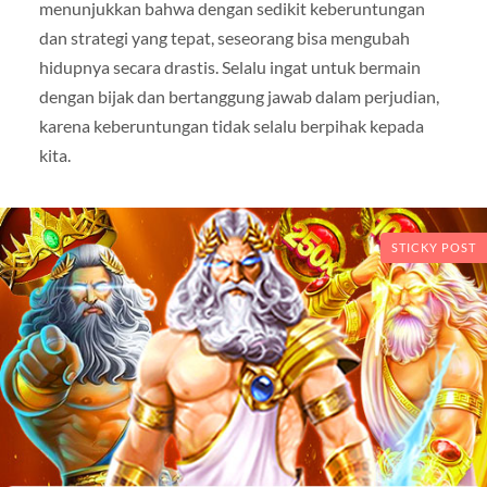
menunjukkan bahwa dengan sedikit keberuntungan
dan strategi yang tepat, seseorang bisa mengubah
hidupnya secara drastis. Selalu ingat untuk bermain
dengan bijak dan bertanggung jawab dalam perjudian,
karena keberuntungan tidak selalu berpihak kepada
kita.
STICKY POST