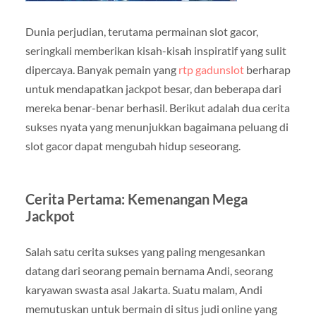
Dunia perjudian, terutama permainan slot gacor,
seringkali memberikan kisah-kisah inspiratif yang sulit
dipercaya. Banyak pemain yang
rtp gadunslot
berharap
untuk mendapatkan jackpot besar, dan beberapa dari
mereka benar-benar berhasil. Berikut adalah dua cerita
sukses nyata yang menunjukkan bagaimana peluang di
slot gacor dapat mengubah hidup seseorang.
Cerita Pertama: Kemenangan Mega
Jackpot
Salah satu cerita sukses yang paling mengesankan
datang dari seorang pemain bernama Andi, seorang
karyawan swasta asal Jakarta. Suatu malam, Andi
memutuskan untuk bermain di situs judi online yang