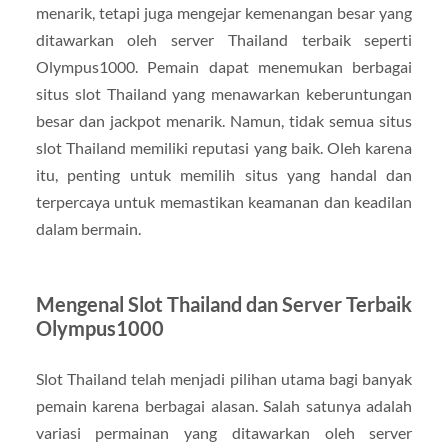
menarik, tetapi juga mengejar kemenangan besar yang
ditawarkan oleh server Thailand terbaik seperti
Olympus1000. Pemain dapat menemukan berbagai
situs slot Thailand yang menawarkan keberuntungan
besar dan jackpot menarik. Namun, tidak semua situs
slot Thailand memiliki reputasi yang baik. Oleh karena
itu, penting untuk memilih situs yang handal dan
terpercaya untuk memastikan keamanan dan keadilan
dalam bermain.
Mengenal Slot Thailand dan Server Terbaik
Olympus1000
Slot Thailand telah menjadi pilihan utama bagi banyak
pemain karena berbagai alasan. Salah satunya adalah
variasi permainan yang ditawarkan oleh server