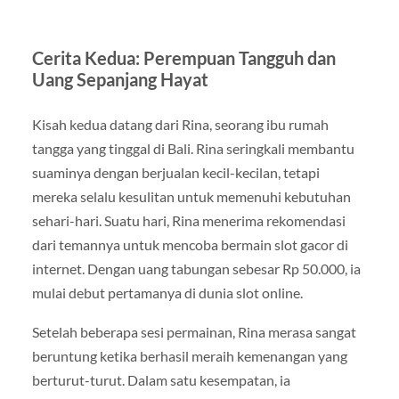
Cerita Kedua: Perempuan Tangguh dan
Uang Sepanjang Hayat
Kisah kedua datang dari Rina, seorang ibu rumah
tangga yang tinggal di Bali. Rina seringkali membantu
suaminya dengan berjualan kecil-kecilan, tetapi
mereka selalu kesulitan untuk memenuhi kebutuhan
sehari-hari. Suatu hari, Rina menerima rekomendasi
dari temannya untuk mencoba bermain slot gacor di
internet. Dengan uang tabungan sebesar Rp 50.000, ia
mulai debut pertamanya di dunia slot online.
Setelah beberapa sesi permainan, Rina merasa sangat
beruntung ketika berhasil meraih kemenangan yang
berturut-turut. Dalam satu kesempatan, ia