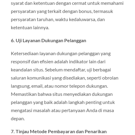
syarat dan ketentuan dengan cermat untuk memahami
persyaratan yang terkait dengan bonus, termasuk
persyaratan taruhan, waktu kedaluwarsa, dan
ketentuan lainnya.
6. Uji Layanan Dukungan Pelanggan
Ketersediaan layanan dukungan pelanggan yang
responsif dan efisien adalah indikator lain dari
keandalan situs. Sebelum mendaftar, uji berbagai
saluran komunikasi yang disediakan, seperti obrolan
langsung, email, atau nomor telepon dukungan.
Memastikan bahwa situs menyediakan dukungan
pelanggan yang baik adalah langkah penting untuk
mengatasi masalah atau pertanyaan Anda di masa
depan.
7. Tinjau Metode Pembayaran dan Penarikan