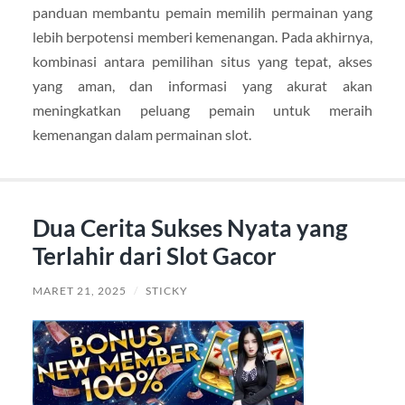
panduan membantu pemain memilih permainan yang
lebih berpotensi memberi kemenangan. Pada akhirnya,
kombinasi antara pemilihan situs yang tepat, akses
yang aman, dan informasi yang akurat akan
meningkatkan peluang pemain untuk meraih
kemenangan dalam permainan slot.
Dua Cerita Sukses Nyata yang
Terlahir dari Slot Gacor
MARET 21, 2025
/
STICKY