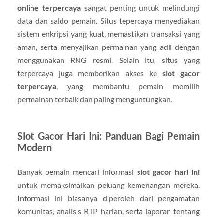
online terpercaya
sangat penting untuk melindungi
data dan saldo pemain. Situs tepercaya menyediakan
sistem enkripsi yang kuat, memastikan transaksi yang
aman, serta menyajikan permainan yang adil dengan
menggunakan RNG resmi. Selain itu, situs yang
terpercaya juga memberikan akses ke
slot gacor
terpercaya
, yang membantu pemain memilih
permainan terbaik dan paling menguntungkan.
Slot Gacor Hari Ini: Panduan Bagi Pemain
Modern
Banyak pemain mencari informasi
slot gacor hari ini
untuk memaksimalkan peluang kemenangan mereka.
Informasi ini biasanya diperoleh dari pengamatan
komunitas, analisis RTP harian, serta laporan tentang