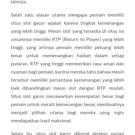
lainnya.
Salah satu alasan utama mengapa pemain memilih
situs slot gacor adalah karena tingkat kemenangan
yang lebih tinggi. Mesin slot yang tersedia di situs ini
umumnya memiliki RTP (Return to Player) yang lebih
tinggi, yang artinya pemain memiliki peluang lebih
besar untuk memenangkan hadiah dalam setiap
putaran. RTP yang tinggi memberikan rasa aman dan
nyaman bagi pemain, karena mereka tahu bahwa mesin
tersebut memiliki persentase kemenangan yang lebih
baik dibandingkan mesin slot dengan RTP rendah.
Situs slot gacor menawarkan kesempatan besar bagi
pemain untuk meraih kemenangan besar, membuatnya
menjadi pilihan utama bagi mereka yang ingin
mendapatkan hasil maksimal.
Selain itu, situs slot gacor dikenal dengan variasi