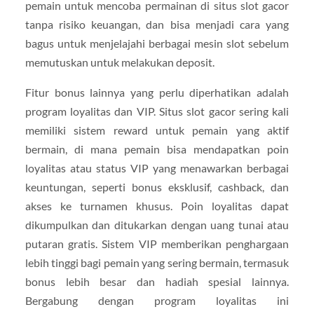
pemain untuk mencoba permainan di situs slot gacor
tanpa risiko keuangan, dan bisa menjadi cara yang
bagus untuk menjelajahi berbagai mesin slot sebelum
memutuskan untuk melakukan deposit.
Fitur bonus lainnya yang perlu diperhatikan adalah
program loyalitas dan VIP. Situs slot gacor sering kali
memiliki sistem reward untuk pemain yang aktif
bermain, di mana pemain bisa mendapatkan poin
loyalitas atau status VIP yang menawarkan berbagai
keuntungan, seperti bonus eksklusif, cashback, dan
akses ke turnamen khusus. Poin loyalitas dapat
dikumpulkan dan ditukarkan dengan uang tunai atau
putaran gratis. Sistem VIP memberikan penghargaan
lebih tinggi bagi pemain yang sering bermain, termasuk
bonus lebih besar dan hadiah spesial lainnya.
Bergabung dengan program loyalitas ini