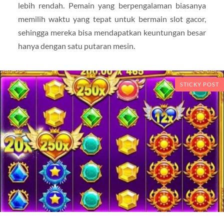
lebih rendah. Pemain yang berpengalaman biasanya
memilih waktu yang tepat untuk bermain slot gacor,
sehingga mereka bisa mendapatkan keuntungan besar
hanya dengan satu putaran mesin.
STICKY POST