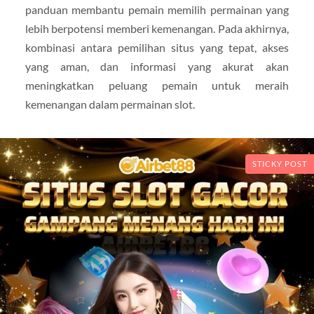
panduan membantu pemain memilih permainan yang
lebih berpotensi memberi kemenangan. Pada akhirnya,
kombinasi antara pemilihan situs yang tepat, akses
yang aman, dan informasi yang akurat akan
meningkatkan peluang pemain untuk meraih
kemenangan dalam permainan slot.
STICKY POST