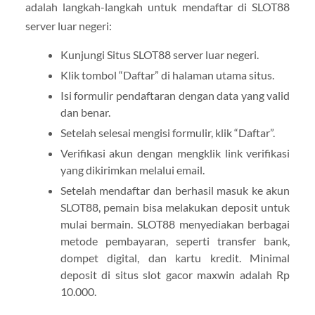
adalah langkah-langkah untuk mendaftar di SLOT88
server luar negeri:
Kunjungi Situs SLOT88 server luar negeri.
Klik tombol “Daftar” di halaman utama situs.
Isi formulir pendaftaran dengan data yang valid
dan benar.
Setelah selesai mengisi formulir, klik “Daftar”.
Verifikasi akun dengan mengklik link verifikasi
yang dikirimkan melalui email.
Setelah mendaftar dan berhasil masuk ke akun
SLOT88, pemain bisa melakukan deposit untuk
mulai bermain. SLOT88 menyediakan berbagai
metode pembayaran, seperti transfer bank,
dompet digital, dan kartu kredit. Minimal
deposit di situs slot gacor maxwin adalah Rp
10.000.