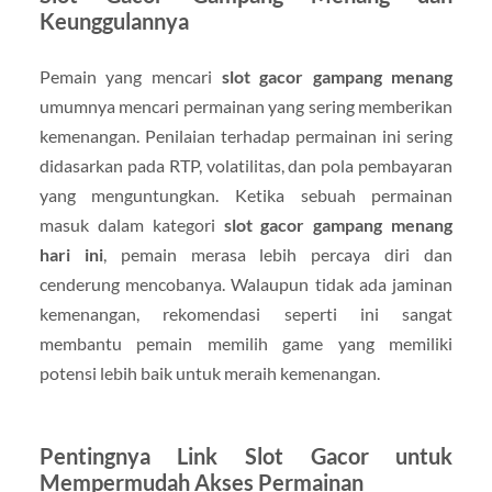
Keunggulannya
Pemain yang mencari
slot gacor gampang menang
umumnya mencari permainan yang sering memberikan
kemenangan. Penilaian terhadap permainan ini sering
didasarkan pada RTP, volatilitas, dan pola pembayaran
yang menguntungkan. Ketika sebuah permainan
masuk dalam kategori
slot gacor gampang menang
hari ini
, pemain merasa lebih percaya diri dan
cenderung mencobanya. Walaupun tidak ada jaminan
kemenangan, rekomendasi seperti ini sangat
membantu pemain memilih game yang memiliki
potensi lebih baik untuk meraih kemenangan.
Pentingnya Link Slot Gacor untuk
Mempermudah Akses Permainan