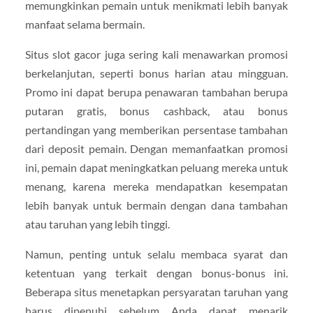
memungkinkan pemain untuk menikmati lebih banyak
manfaat selama bermain.
Situs slot gacor juga sering kali menawarkan promosi
berkelanjutan, seperti bonus harian atau mingguan.
Promo ini dapat berupa penawaran tambahan berupa
putaran gratis, bonus cashback, atau bonus
pertandingan yang memberikan persentase tambahan
dari deposit pemain. Dengan memanfaatkan promosi
ini, pemain dapat meningkatkan peluang mereka untuk
menang, karena mereka mendapatkan kesempatan
lebih banyak untuk bermain dengan dana tambahan
atau taruhan yang lebih tinggi.
Namun, penting untuk selalu membaca syarat dan
ketentuan yang terkait dengan bonus-bonus ini.
Beberapa situs menetapkan persyaratan taruhan yang
harus dipenuhi sebelum Anda dapat menarik