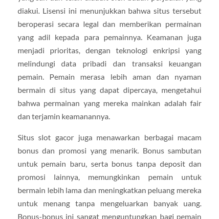
diakui. Lisensi ini menunjukkan bahwa situs tersebut
beroperasi secara legal dan memberikan permainan
yang adil kepada para pemainnya. Keamanan juga
menjadi prioritas, dengan teknologi enkripsi yang
melindungi data pribadi dan transaksi keuangan
pemain. Pemain merasa lebih aman dan nyaman
bermain di situs yang dapat dipercaya, mengetahui
bahwa permainan yang mereka mainkan adalah fair
dan terjamin keamanannya.
Situs slot gacor juga menawarkan berbagai macam
bonus dan promosi yang menarik. Bonus sambutan
untuk pemain baru, serta bonus tanpa deposit dan
promosi lainnya, memungkinkan pemain untuk
bermain lebih lama dan meningkatkan peluang mereka
untuk menang tanpa mengeluarkan banyak uang.
Bonus-bonus ini sangat menguntungkan bagi pemain