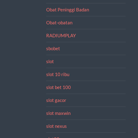
Obat Peninggi Badan
Obat-obatan
RADIUMPLAY
sbobet
slot
slot 10 ribu
slot bet 100
slot gacor
slot maxwin
slot nexus