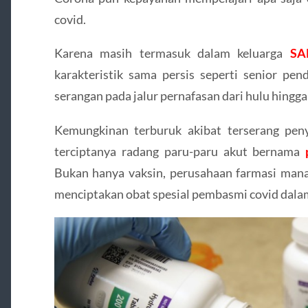
covid.
Karena masih termasuk dalam keluarga
SA
karakteristik sama persis seperti senior pe
serangan pada jalur pernafasan dari hulu hingga k
Kemungkinan terburuk akibat terserang pen
terciptanya radang paru-paru akut bernama
Bukan hanya vaksin, perusahaan farmasi mana
menciptakan obat spesial pembasmi covid dala