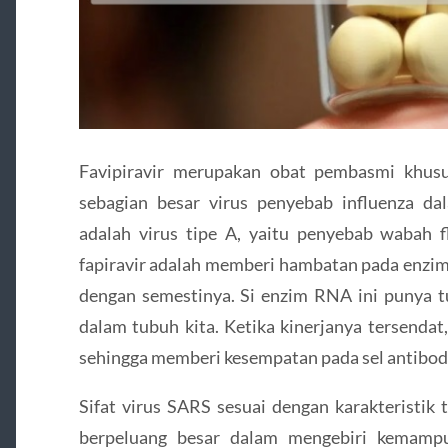
Favipiravir merupakan obat pembasmi khus
sebagian besar virus penyebab influenza da
adalah virus tipe A, yaitu penyebab wabah fl
fapiravir adalah memberi hambatan pada enzi
dengan semestinya. Si enzim RNA ini punya t
dalam tubuh kita. Ketika kinerjanya tersenda
sehingga memberi kesempatan pada sel antibodi
Sifat virus SARS sesuai dengan karakteristik 
berpeluang besar dalam mengebiri kemamp