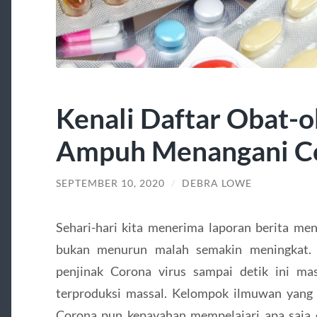
Kenali Daftar Obat-
Ampuh Menangani C
SEPTEMBER 10, 2020
/
DEBRA LOWE
Sehari-hari kita menerima laporan berita men
bukan menurun malah semakin meningkat. 
penjinak Corona virus sampai detik ini ma
terproduksi massal. Kelompok ilmuwan yang 
Corona pun kepayahan mempelajari apa saja