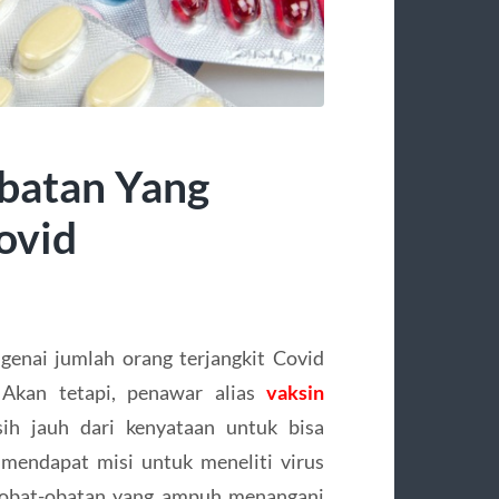
obatan Yang
ovid
genai jumlah orang terjangkit Covid
Akan tetapi, penawar alias
vaksin
sih jauh dari kenyataan untuk bisa
mendapat misi untuk meneliti virus
 obat-obatan yang ampuh menangani