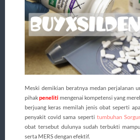
Meski demikian beratnya medan perjalanan un
pihak
peneliti
mengenai kompetensi yang mereka 
berjuang keras memilah jenis obat seperti a
penyakit covid sama seperti
tumbuhan Sorgu
obat tersebut dulunya sudah terbukti mamp
serta MERS dengan efektif.