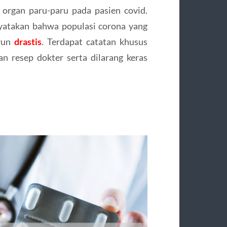
organ paru-paru pada pasien covid.
enyatakan bahwa populasi corona yang
urun
drastis
. Terdapat catatan khusus
an resep dokter serta dilarang keras