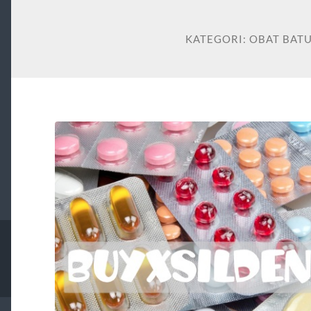
KATEGORI:
OBAT BATU