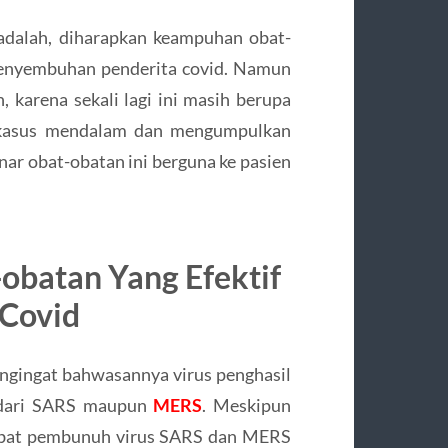
adalah, diharapkan keampuhan obat-
penyembuhan penderita covid. Namun
 karena sekali lagi ini masih berupa
i kasus mendalam dan mengumpulkan
ar obat-obatan ini berguna ke pasien
batan Yang Efektif
 Covid
ngingat bahwasannya virus penghasil
a dari SARS maupun
MERS
. Meskipun
 obat pembunuh virus SARS dan MERS