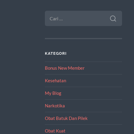
CARI
UNTUK:
KATEGORI
Bonus New Member
Kesehatan
My Blog
Narkotika
Obat Batuk Dan Pilek
Obat Kuat