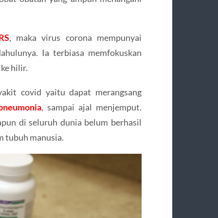
RS
, maka virus corona mempunyai
ndahulunya. Ia terbiasa memfokuskan
e hilir.
yakit covid yaitu dapat merangsang
pneumonia
, sampai ajal menjemput.
pun di seluruh dunia belum berhasil
m tubuh manusia.