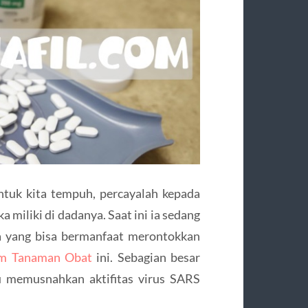
tuk kita tempuh, percayalah kepada
miliki di dadanya. Saat ini ia sedang
pa yang bisa bermanfaat merontokkan
m Tanaman Obat
ini. Sebagian besar
u memusnahkan aktifitas virus SARS