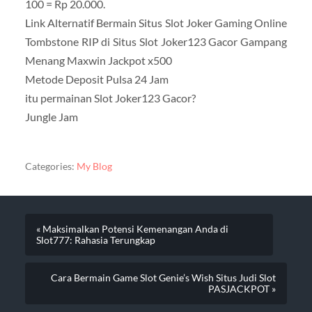
100 = Rp 20.000.
Link Alternatif Bermain Situs Slot Joker Gaming Online
Tombstone RIP di Situs Slot Joker123 Gacor Gampang
Menang Maxwin Jackpot x500
Metode Deposit Pulsa 24 Jam
itu permainan Slot Joker123 Gacor?
Jungle Jam
Categories:
My Blog
« Maksimalkan Potensi Kemenangan Anda di
Slot777: Rahasia Terungkap
Cara Bermain Game Slot Genie’s Wish Situs Judi Slot
PASJACKPOT »