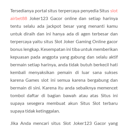
Tersedianya portal situs terpercaya penyedia Situs
slot
airbet88
Joker123 Gacor online dan setiap harinya
tentu selalu ada jackpot besar yang menanti kamu
untuk diraih dan ini hanya ada di agen terbesar dan
terpercaya yaitu situs Slot Joker Gaming Online gacor
bonus lengkap. Kesempatan ini tiba untuk memberikan
kepuasan pada anggota yang gabung dan selalu aktif
bermain setiap harinya, anda tidak butuh berkecil hati
kembali menyaksikan pemain di luar sana sukses
karena Games slot ini semua karena bergabung dan
bermain di sini. Karena itu anda sebaiknya memencet
tombol daftar di bagian bawah atau atas Situs ini
supaya sesegera membuat akun Situs Slot terbaru
supaya tidak ketinggalan.
Jika Anda mencari situs Slot Joker123 Gacor yang