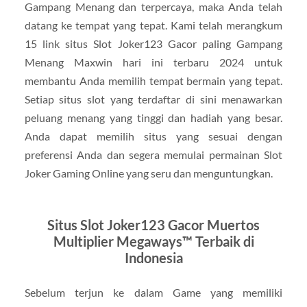
Gampang Menang dan terpercaya, maka Anda telah
datang ke tempat yang tepat. Kami telah merangkum
15 link situs Slot Joker123 Gacor paling Gampang
Menang Maxwin hari ini terbaru 2024 untuk
membantu Anda memilih tempat bermain yang tepat.
Setiap situs slot yang terdaftar di sini menawarkan
peluang menang yang tinggi dan hadiah yang besar.
Anda dapat memilih situs yang sesuai dengan
preferensi Anda dan segera memulai permainan Slot
Joker Gaming Online yang seru dan menguntungkan.
Situs Slot Joker123 Gacor Muertos
Multiplier Megaways™ Terbaik di
Indonesia
Sebelum terjun ke dalam Game yang memiliki