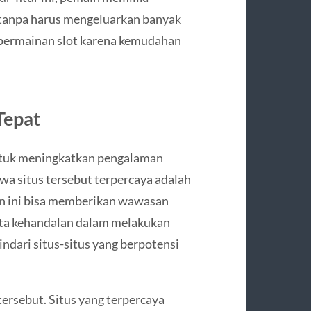
tanpa harus mengeluarkan banyak
 permainan slot karena kemudahan
 Tepat
untuk meningkatkan pengalaman
wa situs tersebut terpercaya adalah
an ini bisa memberikan wawasan
erta kehandalan dalam melakukan
ndari situs-situs yang berpotensi
s tersebut. Situs yang terpercaya