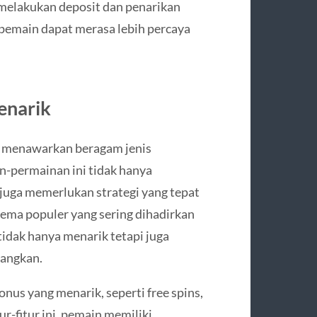
melakukan deposit dan penarikan
pemain dapat merasa lebih percaya
enarik
5 menawarkan beragam jenis
n-permainan ini tidak hanya
juga memerlukan strategi yang tepat
ma populer yang sering dihadirkan
 tidak hanya menarik tetapi juga
angkan.
onus yang menarik, seperti free spins,
ur-fitur ini, pemain memiliki