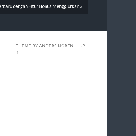
erbaru dengan Fitur Bonus Menggiurkan »
I
THEME BY
ANDERS NORÉN
—
UP
↑