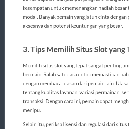
kesempatan untuk memenangkan hadiah besar 
modal. Banyak pemain yang jatuh cinta dengan
aksesnya dan potensi keuntungan yang besar.
3. Tips Memilih Situs Slot yang
Memilih situs slot yang tepat sangat penting 
bermain. Salah satu cara untuk memastikan bah
dengan membaca ulasan dari pemain lain. Ulas
tentang kualitas layanan, variasi permainan, s
transaksi. Dengan cara ini, pemain dapat menghi
menipu.
Selain itu, periksa lisensi dan regulasi dari situ