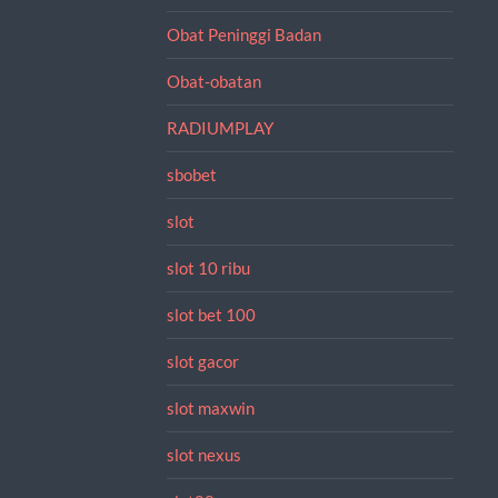
Obat Peninggi Badan
Obat-obatan
RADIUMPLAY
sbobet
slot
slot 10 ribu
slot bet 100
slot gacor
slot maxwin
slot nexus