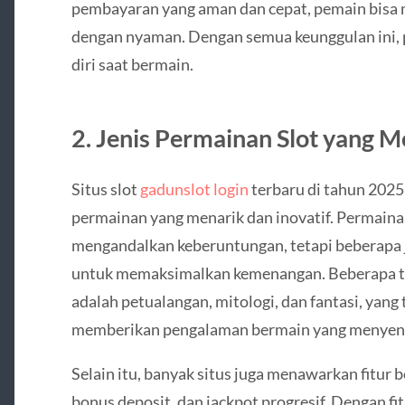
pembayaran yang aman dan cepat, pemain bisa 
dengan nyaman. Dengan semua keunggulan ini, 
diri saat bermain.
2. Jenis Permainan Slot yang M
Situs slot
gadunslot login
terbaru di tahun 202
permainan yang menarik dan inovatif. Permaina
mengandalkan keberuntungan, tetapi beberapa 
untuk memaksimalkan kemenangan. Beberapa te
adalah petualangan, mitologi, dan fantasi, yang
memberikan pengalaman bermain yang menyen
Selain itu, banyak situs juga menawarkan fitur b
bonus deposit, dan jackpot progresif. Dengan fit