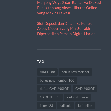
Mahjong Ways 2 dan Ramainya Diskusi
Publik tentang Akses Hiburan Online
yang Makin Diawasi
Slot Deposit dan Dinamika Kontrol
Akses Modern yang Kini Semakin
Diperhatikan Pemain Digital Harian
TAG
AIRBET88
bonus new member
bonus new member 100
daftar GADUNSLOT
GADUNSLOT
GADUN SLOT
gadunslot login
joker123
judi bola
judi online