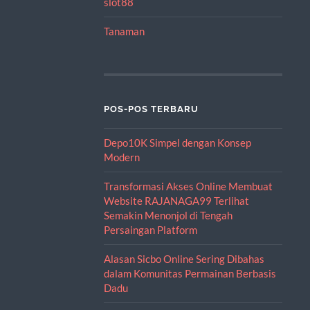
slot88
Tanaman
POS-POS TERBARU
Depo10K Simpel dengan Konsep
Modern
Transformasi Akses Online Membuat
Website RAJANAGA99 Terlihat
Semakin Menonjol di Tengah
Persaingan Platform
Alasan Sicbo Online Sering Dibahas
dalam Komunitas Permainan Berbasis
Dadu