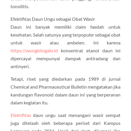
tonsilitis.
Efektifitas Daun Ungu sebagai Obat Wasir
Daun ini banyak memiliki claim faedah untuk
kesehatan. Salah satunya yang terpopuler sebagai obat
untuk wasir atau ambeien. Ini karena
https://wongkitogalo.id
konsentrat etanol daun ini
dipercayai mempunyai dampak antiradang dan
antinyeri.
Tetapi, riset yang diedarkan pada 1989 di jurnal
Chemical and Pharmaceutical Bulletin mengatakan jika
kandungan flavonoid dalam daun ini yang berperanan
dalam kegiatan itu.
Efektifitas
daun ungu saat menangani wasir sempat
juga ditelaah oleh beberapa periset dari Kampus
Lampung pada 2016. Hasil dari riset, dijumpai jika