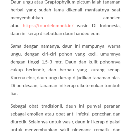
Daun ungu atau Graptophyllum pictum ialah tanaman
herbal yang sudah lama dikenali manfaatnya saat
menyembuhkan ambeien
atau
https://tourdelombok.id/
wasir. Di Indonesia,
daun ini kerap disebutkan daun handeuleum.
Sama dengan namanya, daun ini mempunyai warna
ungu, dengan ciri-ciri pohon yang kecil, umumnya
dengan tinggi 1,5-3 mtr.. Daun dan kulit pohonnya
cukup berlendir, dan berbau yang kurang sedap.
Karena elok, daun ungu kerap dijadikan tanaman hias.
Di perdesaan, tanaman ini kerap diketemukan tumbuh
liar.
Sebagai obat tradisionil, daun ini punyai peranan
sebagai emolien atau obat anti infeksi, pencehar, dan
diuretik. Selainnya untuk wasir, daun ini kerap dipakai
untuk menyembuhkan sakit pinggang, rematik, dan