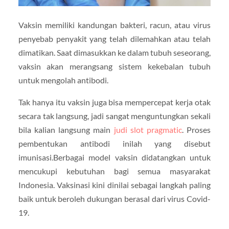
Vaksin memiliki kandungan bakteri, racun, atau virus
penyebab penyakit yang telah dilemahkan atau telah
dimatikan. Saat dimasukkan ke dalam tubuh seseorang,
vaksin akan merangsang sistem kekebalan tubuh
untuk mengolah antibodi.
Tak hanya itu vaksin juga bisa mempercepat kerja otak
secara tak langsung, jadi sangat menguntungkan sekali
bila kalian langsung main
judi slot pragmatic
. Proses
pembentukan antibodi inilah yang disebut
imunisasi.Berbagai model vaksin didatangkan untuk
mencukupi kebutuhan bagi semua masyarakat
Indonesia. Vaksinasi kini dinilai sebagai langkah paling
baik untuk beroleh dukungan berasal dari virus Covid-
19.