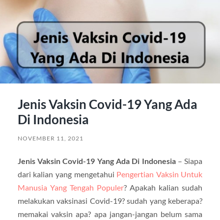
Jenis Vaksin Covid-19 Yang Ada
Di Indonesia
NOVEMBER 11, 2021
Jenis Vaksin Covid-19 Yang Ada Di Indonesia
– Siapa
dari kalian yang mengetahui
Pengertian Vaksin Untuk
Manusia Yang Tengah Populer
? Apakah kalian sudah
melakukan vaksinasi Covid-19? sudah yang keberapa?
memakai vaksin apa? apa jangan-jangan belum sama