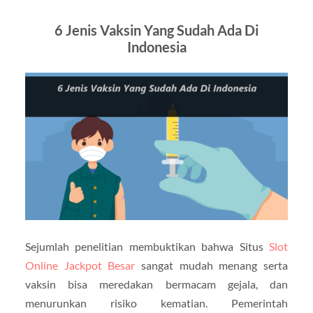
6 Jenis Vaksin Yang Sudah Ada Di
Indonesia
Sejumlah penelitian membuktikan bahwa Situs
Slot
Online Jackpot Besar
sangat mudah menang serta
vaksin bisa meredakan bermacam gejala, dan
menurunkan risiko kematian. Pemerintah