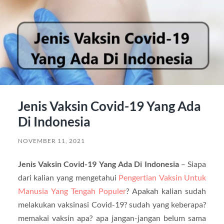
Jenis Vaksin Covid-19 Yang Ada
Di Indonesia
NOVEMBER 11, 2021
Jenis Vaksin Covid-19 Yang Ada Di Indonesia
– Siapa
dari kalian yang mengetahui
Pengertian Vaksin Untuk
Manusia Yang Tengah Populer
? Apakah kalian sudah
melakukan vaksinasi Covid-19? sudah yang keberapa?
memakai vaksin apa? apa jangan-jangan belum sama