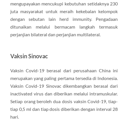
mengupayakan mencukupi kebutuhan setidaknya 230
juta masyarakat untuk meraih kekebalan kelompok
dengan sebutan lain herd immunity. Pengadaan
ditunaikan melalui bermacam langkah termasuk
perjanjian bilateral dan perjanjian multilateral.
Vaksin Sinovac
Vaksin Covid-19 berasal dari perusahaan China ini
merupakan yang paling pertama tersedia di Indonesia.
Vaksin Covid-19 Sinovac dikembangkan berasal dari
inactivated virus dan diberikan melalui intramuskular.
Setiap orang beroleh dua dosis vaksin Covid-19, tiap-
tiap 0,5 ml dan tiap dosis diberikan dengan interval 28
hari.