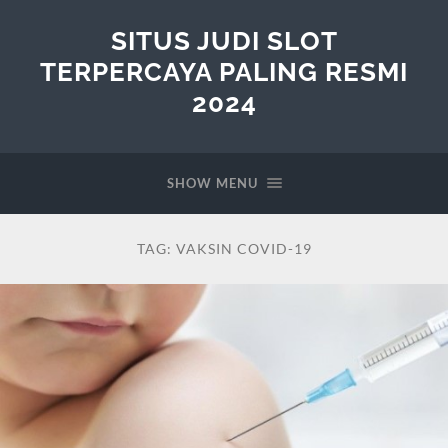
SITUS JUDI SLOT
TERPERCAYA PALING RESMI
2024
SHOW MENU
TAG:
VAKSIN COVID-19