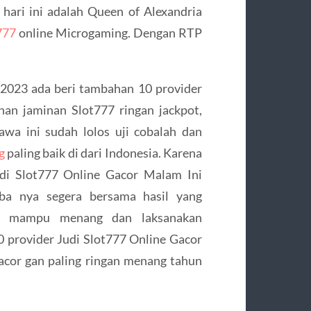
 hari ini adalah Queen of Alexandria
777
online Microgaming. Dengan RTP
 2023 ada beri tambahan 10 provider
an jaminan Slot777 ringan jackpot,
wa ini sudah lolos uji cobalah dan
g
paling baik di dari Indonesia. Karena
di Slot777 Online Gacor Malam Ini
a nya segera bersama hasil yang
r mampu menang dan laksanakan
 provider Judi Slot777 Online Gacor
acor gan paling ringan menang tahun