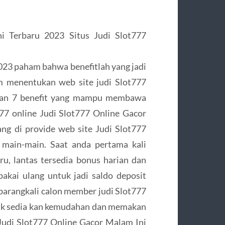
i Terbaru 2023 Situs Judi Slot777
023 paham bahwa benefitlah yang jadi
m menentukan web site judi Slot777
a kan 7 benefit yang mampu membawa
7 online Judi Slot777 Online Gacor
g di provide web site Judi Slot777
 main-main. Saat anda pertama kali
, lantas tersedia bonus harian dan
kai ulang untuk jadi saldo deposit
 barangkali calon member judi Slot777
dak sedia kan kemudahan dan memakan
Judi Slot777 Online Gacor Malam Ini