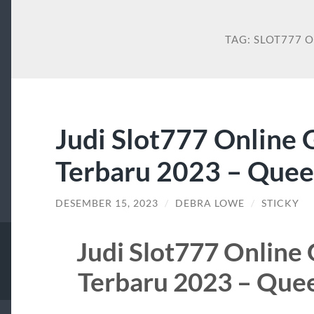
TAG:
SLOT777 
Judi Slot777 Online 
Terbaru 2023 – Quee
DESEMBER 15, 2023
/
DEBRA LOWE
/
STICKY
Judi Slot777 Online
Terbaru 2023 – Quee