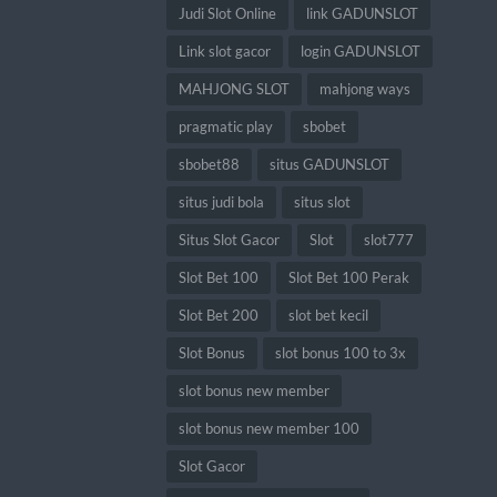
Judi Slot Online
link GADUNSLOT
Link slot gacor
login GADUNSLOT
MAHJONG SLOT
mahjong ways
pragmatic play
sbobet
sbobet88
situs GADUNSLOT
situs judi bola
situs slot
Situs Slot Gacor
Slot
slot777
Slot Bet 100
Slot Bet 100 Perak
Slot Bet 200
slot bet kecil
Slot Bonus
slot bonus 100 to 3x
slot bonus new member
slot bonus new member 100
Slot Gacor