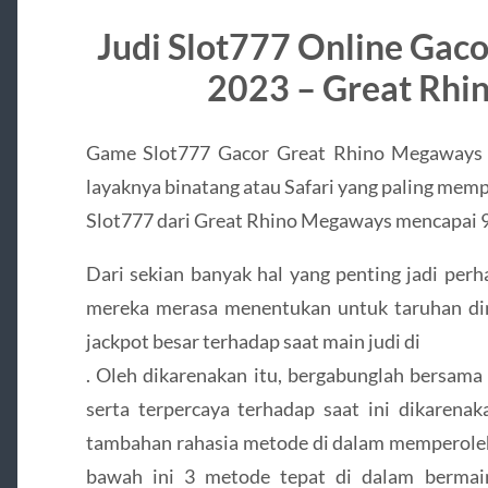
Judi Slot777 Online Gaco
2023 – Great Rh
Game Slot777 Gacor Great Rhino Megaways i
layaknya binatang atau Safari yang paling memp
Slot777 dari Great Rhino Megaways mencapai 
Dari sekian banyak hal yang penting jadi perh
mereka merasa menentukan untuk taruhan di
jackpot besar terhadap saat main judi di
. Oleh dikarenakan itu, bergabunglah bersama
serta terpercaya terhadap saat ini dikarenak
tambahan rahasia metode di dalam memperoleh j
bawah ini 3 metode tepat di dalam bermain