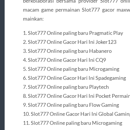
berkolaborasi bersama provider Slot777 onl
macam game permainan Slot777 gacor maxwin
mainkan:
1. Slot777 Online paling baru Pragmatic Play
2. Slot777 Online Gacor Hari Ini Joker123
3. Slot777 Online paling baru Habanero
4. Slot777 Online Gacor Hari Ini CQ9
5. Slot777 Online paling baru Microgaming
6. Slot777 Online Gacor Hari Ini Spadegaming
7. Slot777 Online paling baru Playtech
8. Slot777 Online Gacor Hari Ini Pocket Permai
9. Slot777 Online paling baru Flow Gaming
10. Slot777 Online Gacor Hari Ini Global Gamin
11. Slot777 Online paling baru Microgaming