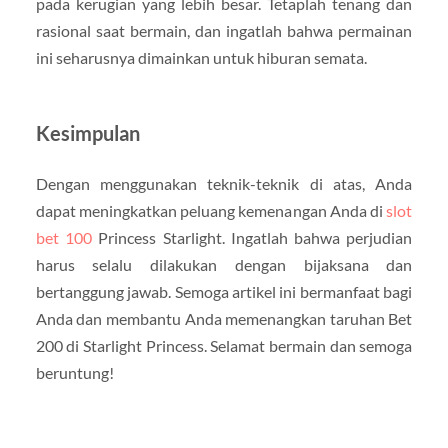
pada kerugian yang lebih besar. Tetaplah tenang dan
rasional saat bermain, dan ingatlah bahwa permainan
ini seharusnya dimainkan untuk hiburan semata.
Kesimpulan
Dengan menggunakan teknik-teknik di atas, Anda
dapat meningkatkan peluang kemenangan Anda di
slot
bet 100
Princess Starlight. Ingatlah bahwa perjudian
harus selalu dilakukan dengan bijaksana dan
bertanggung jawab. Semoga artikel ini bermanfaat bagi
Anda dan membantu Anda memenangkan taruhan Bet
200 di Starlight Princess. Selamat bermain dan semoga
beruntung!