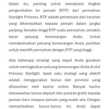
Selain itu, penting untuk memahami tingkat
pengembalian ke pemain (RTP) dari permainan
Starlight Princess. RTP adalah persentase dari taruhan
yang dikembalikan kepada pemain dalam jangka
panjang. Semakin tinggi RTP suatu permainan, semakin
besar peluang kemenangan Anda. Untuk
memaksimalkan peluang kemenangan Anda, pastikan
untuk memilih permainan dengan RTP yang tinggi.
Ada beberapa strategi yang dapat Anda gunakan
untuk meningkatkan peluang kemenangan Anda di slot
Princess Starlight. Salah satu strategi yang efektif
adalah menggunakan bonus dan promosi yang
ditawarkan oleh kasino online. Banyak kasino
menawarkan bonus deposit dan putaran gratis kepada
pemain baru maupun pemain yang sudah ada. Dengan
memanfaatkan bonus-bonus ini, Anda dapat