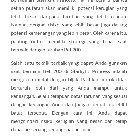
setiap putaran akan memiliki potensi kerugian yang
lebih besar daripada taruhan yang lebih rendah.
Namun, dengan risiko yang lebih besar juga datang
potensi kemenangan yang lebih besar. Oleh karena itu,
penting untuk memiliki strategi yang tepat saat
bermain dengan taruhan Bet 200.
Salah satu teknik terbaik yang dapat Anda gunakan
saat bermain Bet 200 di Starlight Princess adalah
mengelola modal dengan bijak. Pastikan untuk tidak
bertaruh lebih dari yang Anda mampu untuk
kehilangan. Selalu tetapkan batas taruhan yang sesuai
dengan keuangan Anda dan jangan pernah melebihi
batas tersebut. Dengan cara ini, Anda dapat
menghindari risiko kerugian yang besar dan tetap
dapat bersenang-senang saat bermain.