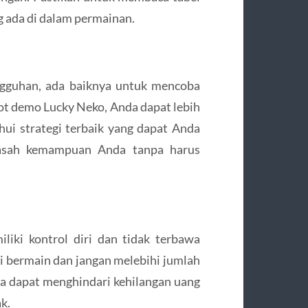
ada di dalam permainan.
gguhan, ada baiknya untuk mencoba
ot demo Lucky Neko, Anda dapat lebih
i strategi terbaik yang dapat Anda
gasah kemampuan Anda tanpa harus
liki kontrol diri dan tidak terbawa
i bermain dan jangan melebihi jumlah
da dapat menghindari kehilangan uang
k.