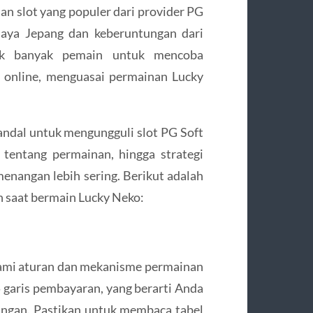
n slot yang populer dari provider PG
aya Jepang dan keberuntungan dari
rik banyak pemain untuk mencoba
t online, menguasai permainan Lucky
handal untuk mengungguli slot PG Soft
tentang permainan, hingga strategi
nangan lebih sering. Berikut adalah
n saat bermain Lucky Neko:
ami aturan dan mekanisme permainan
5 garis pembayaran, yang berarti Anda
ngan. Pastikan untuk membaca tabel