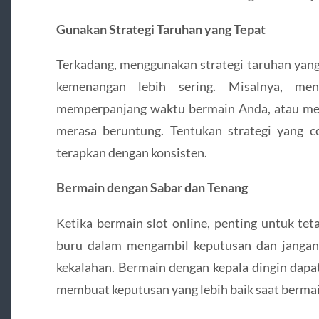
Gunakan Strategi Taruhan yang Tepat
Terkadang, menggunakan strategi taruhan yan
kemenangan lebih sering. Misalnya, me
memperpanjang waktu bermain Anda, atau me
merasa beruntung. Tentukan strategi yang 
terapkan dengan konsisten.
Bermain dengan Sabar dan Tenang
Ketika bermain slot online, penting untuk tet
buru dalam mengambil keputusan dan jangan
kekalahan. Bermain dengan kepala dingin dapa
membuat keputusan yang lebih baik saat bermai