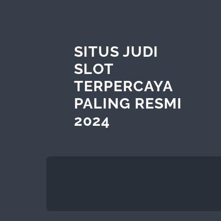
SITUS JUDI
SLOT
TERPERCAYA
PALING RESMI
2024