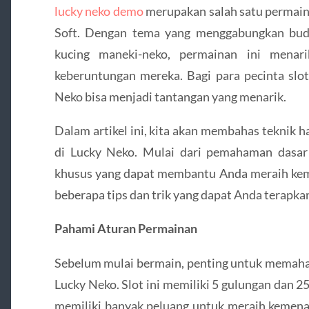
lucky neko demo
merupakan salah satu permaina
Soft. Dengan tema yang menggabungkan bud
kucing maneki-neko, permainan ini mena
keberuntungan mereka. Bagi para pecinta slo
Neko bisa menjadi tantangan yang menarik.
Dalam artikel ini, kita akan membahas teknik 
di Lucky Neko. Mulai dari pemahaman dasar 
khusus yang dapat membantu Anda meraih keme
beberapa tips dan trik yang dapat Anda terapka
Pahami Aturan Permainan
Sebelum mulai bermain, penting untuk memah
Lucky Neko. Slot ini memiliki 5 gulungan dan 2
memiliki banyak peluang untuk meraih kemena