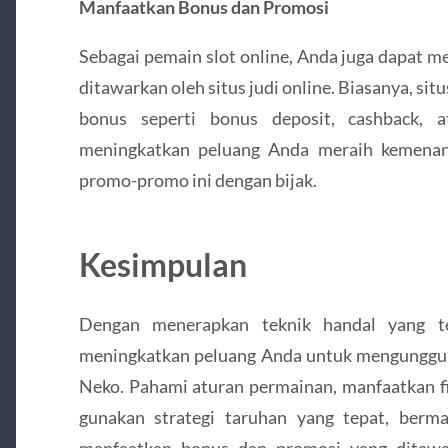
Manfaatkan Bonus dan Promosi
Sebagai pemain slot online, Anda juga dapat 
ditawarkan oleh situs judi online. Biasanya, sit
bonus seperti bonus deposit, cashback,
meningkatkan peluang Anda meraih kemenan
promo-promo ini dengan bijak.
Kesimpulan
Dengan menerapkan teknik handal yang te
meningkatkan peluang Anda untuk mengunggul
Neko. Pahami aturan permainan, manfaatkan fi
gunakan strategi taruhan yang tepat, berm