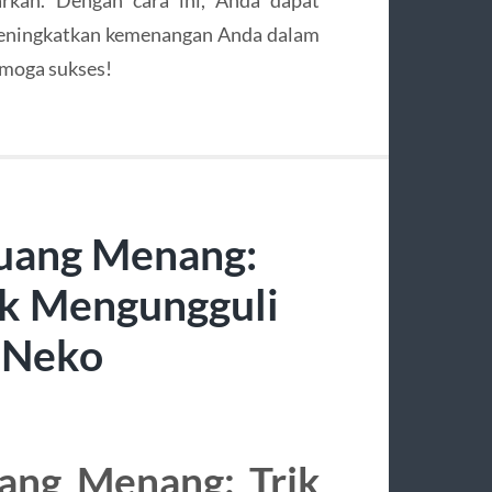
rkan. Dengan cara ini, Anda dapat
 meningkatkan kemenangan Anda dalam
emoga sukses!
uang Menang:
uk Mengungguli
y Neko
ang Menang: Trik