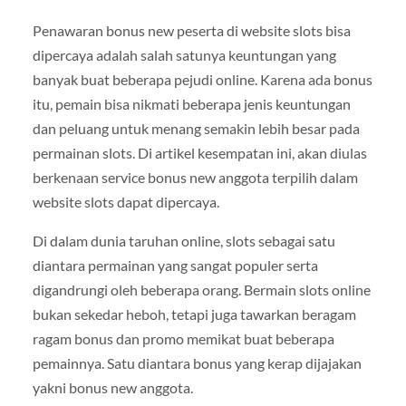
Penawaran bonus new peserta di website slots bisa
dipercaya adalah salah satunya keuntungan yang
banyak buat beberapa pejudi online. Karena ada bonus
itu, pemain bisa nikmati beberapa jenis keuntungan
dan peluang untuk menang semakin lebih besar pada
permainan slots. Di artikel kesempatan ini, akan diulas
berkenaan service bonus new anggota terpilih dalam
website slots dapat dipercaya.
Di dalam dunia taruhan online, slots sebagai satu
diantara permainan yang sangat populer serta
digandrungi oleh beberapa orang. Bermain slots online
bukan sekedar heboh, tetapi juga tawarkan beragam
ragam bonus dan promo memikat buat beberapa
pemainnya. Satu diantara bonus yang kerap dijajakan
yakni bonus new anggota.