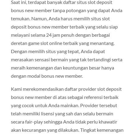
Saat ini, terdapat banyak daftar situs slot deposit
bonus new member tanpa potongan yang dapat Anda
temukan. Namun, Anda harus memilih situs slot
deposit bonus new member terbaik yang selalu siap
melayani selama 24 jam penuh dengan berbagai
deretan game slot online terbaik yang menantang.
Dengan memilih situs yang tepat, Anda dapat
merasakan sensasi bermain yang tak tertandingi serta
meraih kemenangan dan keuntungan besar hanya
dengan modal bonus new member.
Kami merekomendasikan daftar provider slot deposit
bonus new member di atas sebagai referensi terbaik
yang cocok untuk Anda mainkan. Provider tersebut
telah memiliki lisensi yang sah dan selalu bermain
secara fair-play sehingga Anda tidak perlu khawatir
akan kecurangan yang dilakukan. Tingkat kemenangan