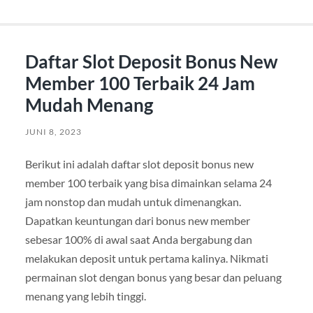
Daftar Slot Deposit Bonus New
Member 100 Terbaik 24 Jam
Mudah Menang
JUNI 8, 2023
Berikut ini adalah daftar slot deposit bonus new
member 100 terbaik yang bisa dimainkan selama 24
jam nonstop dan mudah untuk dimenangkan.
Dapatkan keuntungan dari bonus new member
sebesar 100% di awal saat Anda bergabung dan
melakukan deposit untuk pertama kalinya. Nikmati
permainan slot dengan bonus yang besar dan peluang
menang yang lebih tinggi.