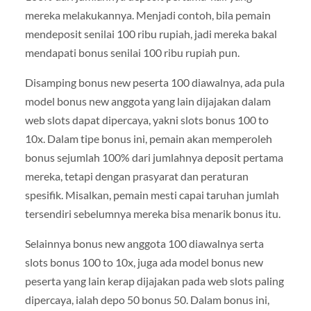
mereka melakukannya. Menjadi contoh, bila pemain
mendeposit senilai 100 ribu rupiah, jadi mereka bakal
mendapati bonus senilai 100 ribu rupiah pun.
Disamping bonus new peserta 100 diawalnya, ada pula
model bonus new anggota yang lain dijajakan dalam
web slots dapat dipercaya, yakni slots bonus 100 to
10x. Dalam tipe bonus ini, pemain akan memperoleh
bonus sejumlah 100% dari jumlahnya deposit pertama
mereka, tetapi dengan prasyarat dan peraturan
spesifik. Misalkan, pemain mesti capai taruhan jumlah
tersendiri sebelumnya mereka bisa menarik bonus itu.
Selainnya bonus new anggota 100 diawalnya serta
slots bonus 100 to 10x, juga ada model bonus new
peserta yang lain kerap dijajakan pada web slots paling
dipercaya, ialah depo 50 bonus 50. Dalam bonus ini,