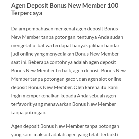
Agen Deposit Bonus New Member 100
Terpercaya
Dalam pembahasan mengenai agen deposit Bonus
New Member tanpa potongan, tentunya Anda sudah
mengetahui bahwa terdapat banyak pilihan bandar
judi online yang menyediakan Bonus New Member
saat ini. Beberapa contohnya adalah agen deposit
Bonus New Member terbaik, agen deposit Bonus New
Member tanpa potongan gacor, dan agen slot online
deposit Bonus New Member. Oleh karena itu, kami
ingin memperkenalkan kepada Anda sebuah agen
terfavorit yang menawarkan Bonus New Member
tanpa potongan.
Agen deposit Bonus New Member tanpa potongan
yang kami maksud adalah agen yang telah terbukti