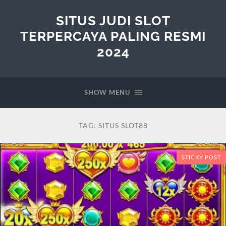
SITUS JUDI SLOT
TERPERCAYA PALING RESMI
2024
SHOW MENU
TAG:
SITUS SLOT88
STICKY POST