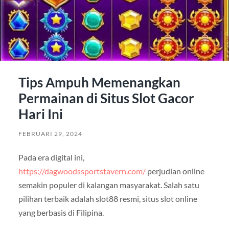
Tips Ampuh Memenangkan
Permainan di Situs Slot Gacor
Hari Ini
FEBRUARI 29, 2024
Pada era digital ini,
https://dagwoodssportstavern.com/
perjudian online
semakin populer di kalangan masyarakat. Salah satu
pilihan terbaik adalah slot88 resmi, situs slot online
yang berbasis di Filipina.