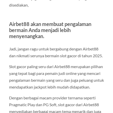
disediakan,
Airbet88 akan membuat pengalaman
bermain Anda menjadi lebih
menyenangkan.
Jadi, jangan ragu untuk bergabung dengan Airbet88
dan nikmati serunya bermain slot gacor di tahun 2025.
Slot gacor paling seru dari Airbet88 merupakan pilihan
yang tepat bagi para pemain judi online yang mencari
pengalaman bermain yang seru dan juga peluang untuk
mendapatkan jackpot lebih mudah didapatkan.
Dengan berbagai macam provider ternama seperti
Pragmatic Play dan PG Soft, slot gacor dari Airbet88
menyediakan berbagai macam tema menarik dan juga