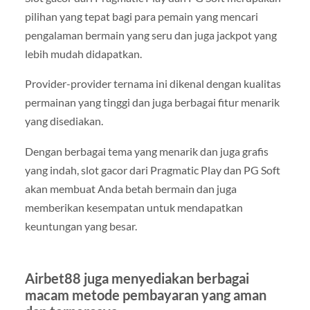
pilihan yang tepat bagi para pemain yang mencari
pengalaman bermain yang seru dan juga jackpot yang
lebih mudah didapatkan.
Provider-provider ternama ini dikenal dengan kualitas
permainan yang tinggi dan juga berbagai fitur menarik
yang disediakan.
Dengan berbagai tema yang menarik dan juga grafis
yang indah, slot gacor dari Pragmatic Play dan PG Soft
akan membuat Anda betah bermain dan juga
memberikan kesempatan untuk mendapatkan
keuntungan yang besar.
Airbet88 juga menyediakan berbagai
macam metode pembayaran yang aman