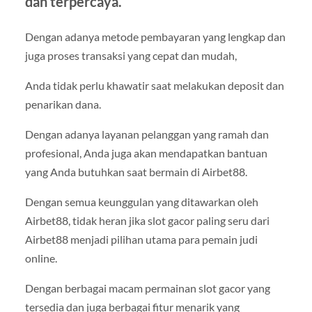
dan terpercaya.
Dengan adanya metode pembayaran yang lengkap dan
juga proses transaksi yang cepat dan mudah,
Anda tidak perlu khawatir saat melakukan deposit dan
penarikan dana.
Dengan adanya layanan pelanggan yang ramah dan
profesional, Anda juga akan mendapatkan bantuan
yang Anda butuhkan saat bermain di Airbet88.
Dengan semua keunggulan yang ditawarkan oleh
Airbet88, tidak heran jika slot gacor paling seru dari
Airbet88 menjadi pilihan utama para pemain judi
online.
Dengan berbagai macam permainan slot gacor yang
tersedia dan juga berbagai fitur menarik yang