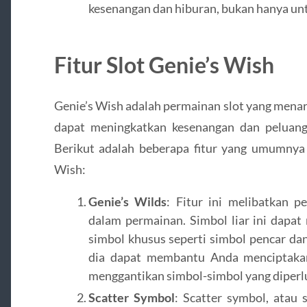
kesenangan dan hiburan, bukan hanya un
Fitur Slot Genie’s Wish
Genie’s Wish adalah permainan slot yang menar
dapat meningkatkan kesenangan dan peluan
Berikut adalah beberapa fitur yang umumnya
Wish:
Genie’s Wilds
: Fitur ini melibatkan p
dalam permainan. Simbol liar ini dapat
simbol khusus seperti simbol pencar da
dia dapat membantu Anda menciptaka
menggantikan simbol-simbol yang diperl
Scatter Symbol
: Scatter symbol, atau 