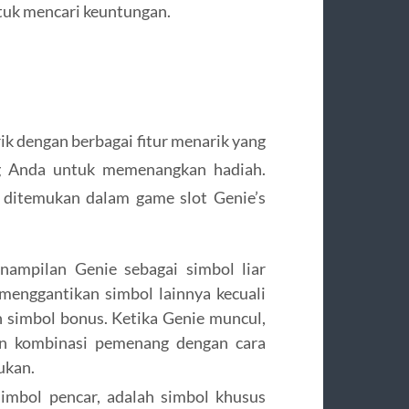
tuk mencari keuntungan.
ik dengan berbagai fitur menarik yang
g Anda untuk memenangkan hadiah.
 ditemukan dalam game slot Genie’s
enampilan Genie sebagai simbol liar
 menggantikan simbol lainnya kecuali
n simbol bonus. Ketika Genie muncul,
n kombinasi pemenang dengan cara
ukan.
simbol pencar, adalah simbol khusus