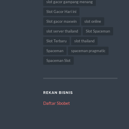
slot gacor gampang menang
Slot Gacor Hari ini
Slot gacor maxwin
slot online
slot server thailand
Slot Spaceman
Slot Terbaru
slot thailand
Spaceman
spaceman pragmatic
Spaceman Slot
REKAN BISNIS
Daftar Sbobet