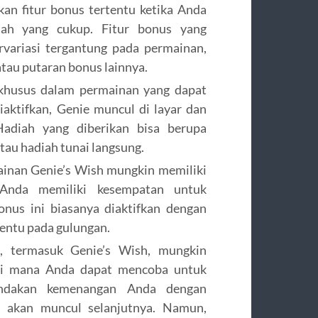
an fitur bonus tertentu ketika Anda
ah yang cukup. Fitur bonus yang
rvariasi tergantung pada permainan,
atau putaran bonus lainnya.
r khusus dalam permainan yang dapat
 diaktifkan, Genie muncul di layar dan
adiah yang diberikan bisa berupa
tau hadiah tunai langsung.
mainan Genie’s Wish mungkin memiliki
Anda memiliki kesempatan untuk
nus ini biasanya diaktifkan dengan
entu pada gulungan.
, termasuk Genie’s Wish, mungkin
 di mana Anda dapat mencoba untuk
ndakan kemenangan Anda dengan
 akan muncul selanjutnya. Namun,