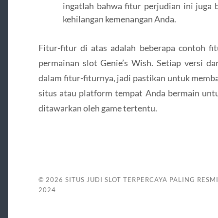
ingatlah bahwa fitur perjudian ini juga
kehilangan kemenangan Anda.
Fitur-fitur di atas adalah beberapa contoh 
permainan slot Genie’s Wish. Setiap versi da
dalam fitur-fiturnya, jadi pastikan untuk memb
situs atau platform tempat Anda bermain untu
ditawarkan oleh game tertentu.
© 2026
SITUS JUDI SLOT TERPERCAYA PALING RESM
2024