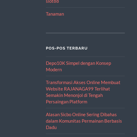
slot88
Tanaman
POS-POS TERBARU
Depo10K Simpel dengan Konsep
Modern
Transformasi Akses Online Membuat
Website RAJANAGA99 Terlihat
Semakin Menonjol di Tengah
Persaingan Platform
Alasan Sicbo Online Sering Dibahas
dalam Komunitas Permainan Berbasis
Dadu