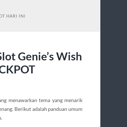
T HARI INI
lot Genie’s Wish
JACKPOT
 yang menawarkan tema yang menarik
menang. Berikut adalah panduan umum
.