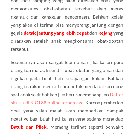
dan efek samping yang akan dirasakan anak yang
mengonsumsi obat-obatan tersebut akan meras
ngantuk dan gangguan pencernaan. Bahkan gejala
yang akan di terima bisa menyerang jantung dengan
gejala
detak jantung yang lebih cepat
dan
kejang
yang
dirasakan setelah anak mengkonsumsi obat-obatan
tersebut.
Sebenarnya akan sangat lebih aman jika kalian para
orang tua meracik sendiri obat-obatan yang aman dan
digukan pada buah hati kesayangan kalian. Bahkan
orang tua akan mencari cara untuk mendapatkan uang
saat anak sakit bahkan jika harus memenangkan
Daftar
situs judi SLOT88 online terpercaya
. Karena pemberian
obat yang salah malah akan memberikan dampak
negative bagi buah hati kalian yang sedang mengidap
Batuk dan Pilek
. Memang terlihat seperti penyakit