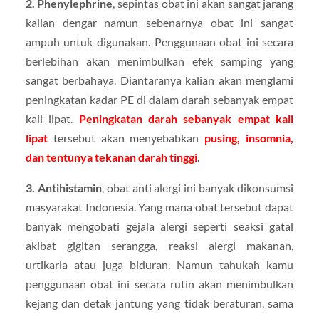
2. Phenylephrine
, sepintas obat ini akan sangat jarang
kalian dengar namun sebenarnya obat ini sangat
ampuh untuk digunakan. Penggunaan obat ini secara
berlebihan akan menimbulkan efek samping yang
sangat berbahaya. Diantaranya kalian akan menglami
peningkatan kadar PE di dalam darah sebanyak empat
kali lipat.
Peningkatan darah sebanyak empat kali
lipat
tersebut akan menyebabkan
pusing, insomnia,
dan tentunya tekanan darah tinggi
.
3. Antihistamin
, obat anti alergi ini banyak dikonsumsi
masyarakat Indonesia. Yang mana obat tersebut dapat
banyak mengobati gejala alergi seperti seaksi gatal
akibat gigitan serangga, reaksi alergi makanan,
urtikaria atau juga biduran. Namun tahukah kamu
penggunaan obat ini secara rutin akan menimbulkan
kejang dan detak jantung yang tidak beraturan, sama