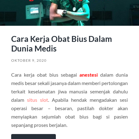
Cara Kerja Obat Bius Dalam
Dunia Medis
OKTOBER 9, 2020
Cara kerja obat bius sebagai
anestesi
dalam dunia
medis besar sekali jasanya dalam memberi pertolongan
terkait keselamatan jiwa manusia semenjak dahulu
dalam
situs slot
. Apabila hendak mengadakan sesi
operasi besar – besaran, pastilah dokter akan
menyiapkan sejumlah obat bius bagi si pasien
sepanjang proses berjalan.