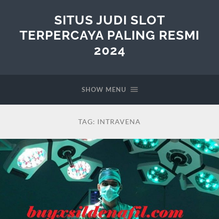
SITUS JUDI SLOT
TERPERCAYA PALING RESMI
2024
SHOW MENU
TAG:
INTRAVENA