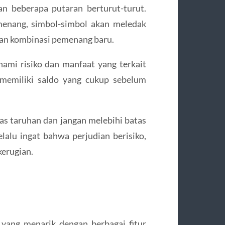
n beberapa putaran berturut-turut.
menang, simbol-simbol akan meledak
n kombinasi pemenang baru.
hami risiko dan manfaat yang terkait
 memiliki saldo yang cukup sebelum
as taruhan dan jangan melebihi batas
alu ingat bahwa perjudian berisiko,
erugian.
 yang menarik dengan berbagai fitur