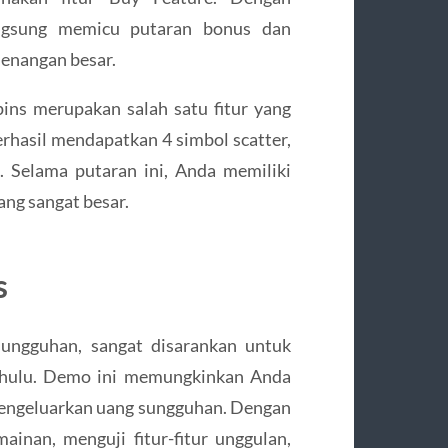
angsung memicu putaran bonus dan
enangan besar.
pins merupakan salah satu fitur yang
erhasil mendapatkan 4 simbol scatter,
 Selama putaran ini, Anda memiliki
ng sangat besar.
s
ungguhan, sangat disarankan untuk
ahulu. Demo ini memungkinkan Anda
engeluarkan uang sungguhan. Dengan
nan, menguji fitur-fitur unggulan,