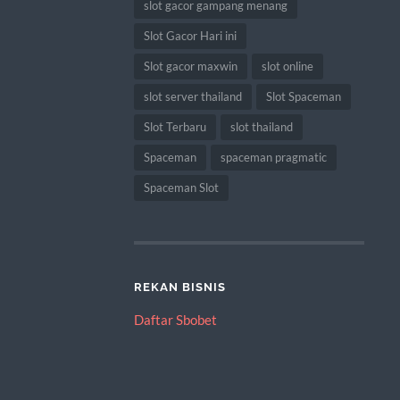
slot gacor gampang menang
Slot Gacor Hari ini
Slot gacor maxwin
slot online
slot server thailand
Slot Spaceman
Slot Terbaru
slot thailand
Spaceman
spaceman pragmatic
Spaceman Slot
REKAN BISNIS
Daftar Sbobet