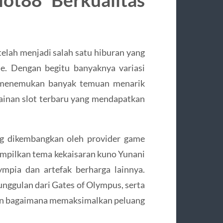
 telah menjadi salah satu hiburan yang
ne. Dengan begitu banyaknya variasi
t menemukan banyak temuan menarik
mainan slot terbaru yang mendapatkan
ng dikembangkan oleh provider game
ampilkan tema kekaisaran kuno Yunani
mpia dan artefak berharga lainnya.
r unggulan dari Gates of Olympus, serta
an bagaimana memaksimalkan peluang