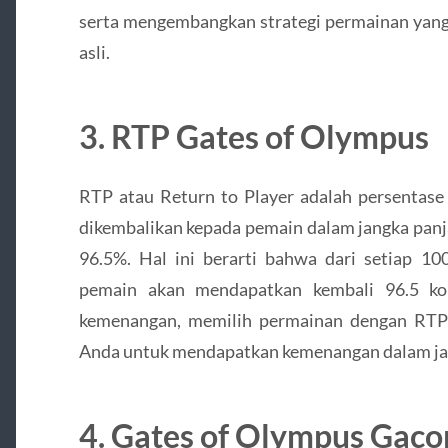
serta mengembangkan strategi permainan yang
asli.
3. RTP Gates of Olympus
RTP atau Return to Player adalah persentase
dikembalikan kepada pemain dalam jangka pan
96.5%. Hal ini berarti bahwa dari setiap 100
pemain akan mendapatkan kembali 96.5 ko
kemenangan, memilih permainan dengan RTP 
Anda untuk mendapatkan kemenangan dalam ja
4. Gates of Olympus Gaco