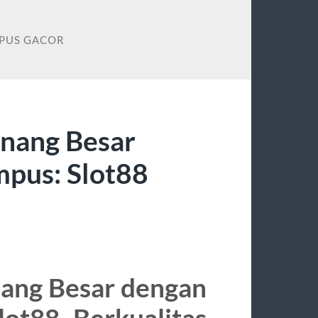
MPUS GACOR
nang Besar
mpus: Slot88
ang Besar dengan
ot88 Berkualitas