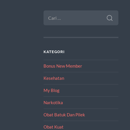
CARI
UNTUK:
KATEGORI
Bonus New Member
Kesehatan
My Blog
Narkotika
Obat Batuk Dan Pilek
Obat Kuat