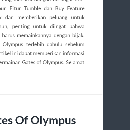
ur. Fitur Tumble dan Buy Feature
ik dan memberikan peluang untuk
un, penting untuk diingat bahwa
da harus memainkannya dengan bijak.
 Olympus terlebih dahulu sebelum
tikel ini dapat memberikan informasi
ermainan Gates of Olympus. Selamat
tes Of Olympus