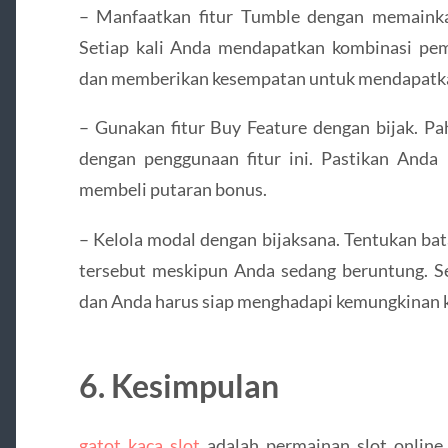
– Manfaatkan fitur Tumble dengan memainka
Setiap kali Anda mendapatkan kombinasi pe
dan memberikan kesempatan untuk mendapatka
– Gunakan fitur Buy Feature dengan bijak. Pa
dengan penggunaan fitur ini. Pastikan Anda
membeli putaran bonus.
– Kelola modal dengan bijaksana. Tentukan bat
tersebut meskipun Anda sedang beruntung. Sel
dan Anda harus siap menghadapi kemungkinan k
6. Kesimpulan
gatot kaca slot
adalah permainan slot online