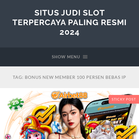
SITUS JUDI SLOT
TERPERCAYA PALING RESMI
2024
SHOW MENU
TAG:
BONUS NEW MEMBER 100 PERSEN BEBAS IP
STICKY POST