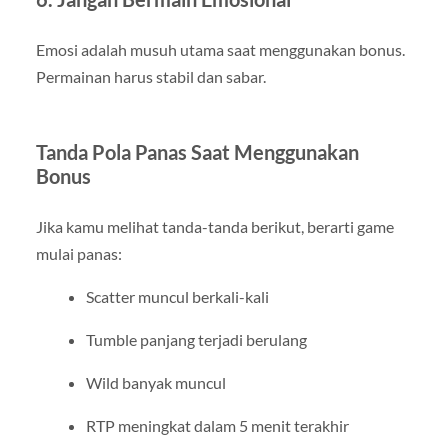
Emosi adalah musuh utama saat menggunakan bonus.
Permainan harus stabil dan sabar.
Tanda Pola Panas Saat Menggunakan
Bonus
Jika kamu melihat tanda-tanda berikut, berarti game
mulai panas:
Scatter muncul berkali-kali
Tumble panjang terjadi berulang
Wild banyak muncul
RTP meningkat dalam 5 menit terakhir