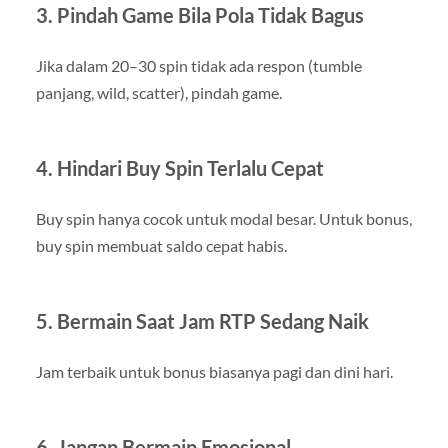
3. Pindah Game Bila Pola Tidak Bagus
Jika dalam 20–30 spin tidak ada respon (tumble
panjang, wild, scatter), pindah game.
4. Hindari Buy Spin Terlalu Cepat
Buy spin hanya cocok untuk modal besar. Untuk bonus,
buy spin membuat saldo cepat habis.
5. Bermain Saat Jam RTP Sedang Naik
Jam terbaik untuk bonus biasanya pagi dan dini hari.
6. Jangan Bermain Emosional