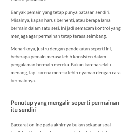
Banyak pemain yang tetap punya batasan sendiri.
Misalnya, kapan harus berhenti, atau berapa lama
bermain dalam satu sesi. Ini jadi semacam kontrol yang
menjaga agar permainan tetap terasa seimbang.
Menariknya, justru dengan pendekatan seperti ini,
beberapa pemain merasa lebih konsisten dalam
pengalaman bermain mereka. Bukan karena selalu
menang, tapi karena mereka lebih nyaman dengan cara
bermainnya.
Penutup yang mengalir seperti permainan
itu sendiri
Baccarat online pada akhirnya bukan sekadar soal