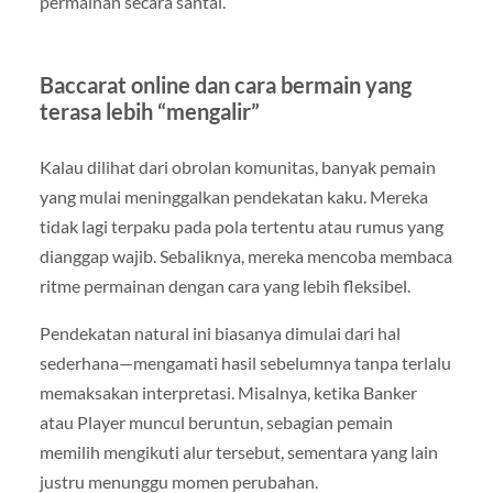
permainan secara santai.
Baccarat online dan cara bermain yang
terasa lebih “mengalir”
Kalau dilihat dari obrolan komunitas, banyak pemain
yang mulai meninggalkan pendekatan kaku. Mereka
tidak lagi terpaku pada pola tertentu atau rumus yang
dianggap wajib. Sebaliknya, mereka mencoba membaca
ritme permainan dengan cara yang lebih fleksibel.
Pendekatan natural ini biasanya dimulai dari hal
sederhana—mengamati hasil sebelumnya tanpa terlalu
memaksakan interpretasi. Misalnya, ketika Banker
atau Player muncul beruntun, sebagian pemain
memilih mengikuti alur tersebut, sementara yang lain
justru menunggu momen perubahan.