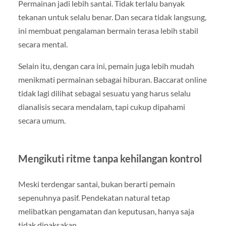
Permainan jadi lebih santai. Tidak terlalu banyak
tekanan untuk selalu benar. Dan secara tidak langsung,
ini membuat pengalaman bermain terasa lebih stabil
secara mental.
Selain itu, dengan cara ini, pemain juga lebih mudah
menikmati permainan sebagai hiburan. Baccarat online
tidak lagi dilihat sebagai sesuatu yang harus selalu
dianalisis secara mendalam, tapi cukup dipahami
secara umum.
Mengikuti ritme tanpa kehilangan kontrol
Meski terdengar santai, bukan berarti pemain
sepenuhnya pasif. Pendekatan natural tetap
melibatkan pengamatan dan keputusan, hanya saja
tidak dipaksakan.