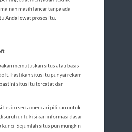
rmainan masih lancar tanpa ada
u Anda lewat proses itu.
ft
pakan memutuskan situs atau basis
ft. Pastikan situs itu punyai rekam
astini situs itu tercatat dan
itus itu serta mencari pilihan untuk
isuruh untuk isikan informasi dasar
a kunci. Sejumlah situs pun mungkin