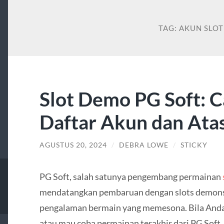
TAG:
AKUN SLO
Slot Demo PG Soft: C
Daftar Akun dan Atas
AGUSTUS 20, 2024
/
DEBRA LOWE
/
STICKY
PG Soft, salah satunya pengembang permainan
mendatangkan pembaruan dengan slots demonst
pengalaman bermain yang memesona. Bila Anda
atau mau coba permainan terakhir dari PG Soft,