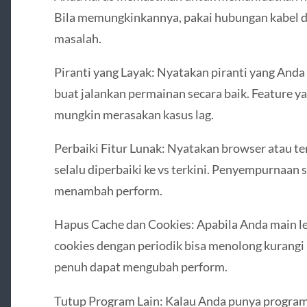
Bila memungkinkannya, pakai hubungan kabel d
masalah.
Piranti yang Layak: Nyatakan piranti yang Anda
buat jalankan permainan secara baik. Feature y
mungkin merasakan kasus lag.
Perbaiki Fitur Lunak: Nyatakan browser atau t
selalu diperbaiki ke vs terkini. Penyempurnaan
menambah perform.
Hapus Cache dan Cookies: Apabila Anda main le
cookies dengan periodik bisa menolong kurangi 
penuh dapat mengubah perform.
Tutup Program Lain: Kalau Anda punya program y