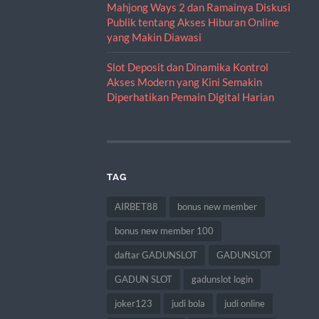
Mahjong Ways 2 dan Ramainya Diskusi
Publik tentang Akses Hiburan Online
yang Makin Diawasi
Slot Deposit dan Dinamika Kontrol
Akses Modern yang Kini Semakin
Diperhatikan Pemain Digital Harian
TAG
AIRBET88
bonus new member
bonus new member 100
daftar GADUNSLOT
GADUNSLOT
GADUN SLOT
gadunslot login
joker123
judi bola
judi online